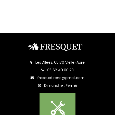
Les Allées, 65170 Vielle-Aure
05 62 40 00 23
fresquet.reno@gmail.com
Dimanche : Fermé