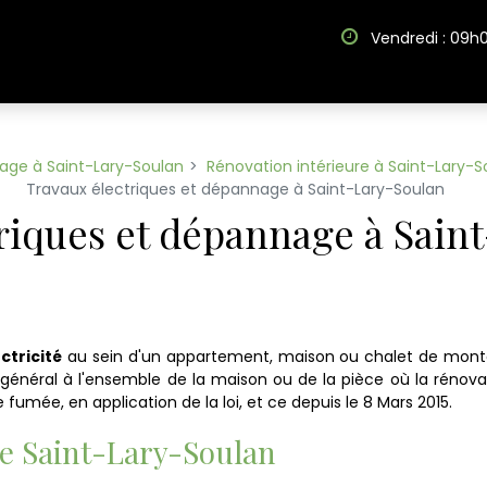
Vendredi : 09h
age à Saint-Lary-Soulan
Rénovation intérieure à Saint-Lary-S
Travaux électriques et dépannage à Saint-Lary-Soulan
riques et dépannage à Sain
ctricité
au sein d'un appartement, maison ou chalet de mont
néral à l'ensemble de la maison ou de la pièce où la rénovation
 fumée, en application de la loi, et ce depuis le 8 Mars 2015.
e Saint-Lary-Soulan