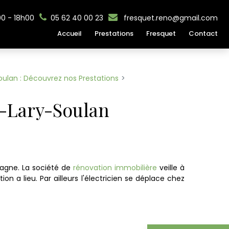
00 - 18h00
05 62 40 00 23
fresquet.reno@gmail.com
Accueil
Prestations
Fresquet
Contact
oulan : Découvrez nos Prestations
t-Lary-Soulan
agne. La société de
rénovation immobilière
veille à
 a lieu. Par ailleurs l'électricien se déplace chez