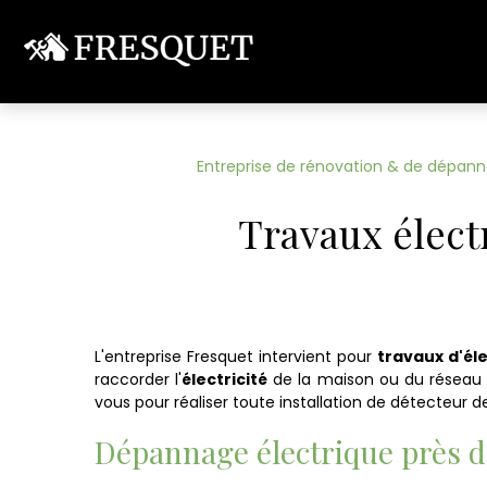
Panneau de gestion des cookies
Entreprise de rénovation & de dépann
Travaux élect
L'entreprise Fresquet intervient pour
travaux d'éle
raccorder l'
électricité
de la maison ou du réseau gé
vous pour réaliser toute installation de détecteur de
Dépannage électrique près d