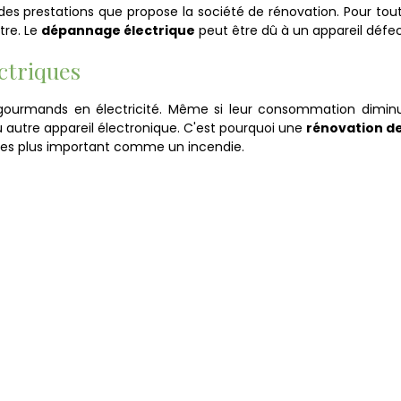
es prestations que propose la société de rénovation. Pour tou
tre. Le
dépannage électrique
peut être dû à un appareil déf
ctriques
t gourmands en électricité. Même si leur consommation dimin
ou autre appareil électronique. C'est pourquoi une
rénovation de
ages plus important comme un incendie.