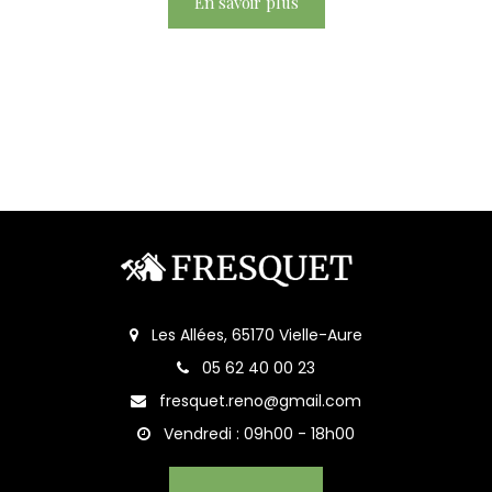
En savoir plus
Les Allées, 65170 Vielle-Aure
05 62 40 00 23
fresquet.reno@gmail.com
Vendredi : 09h00 - 18h00